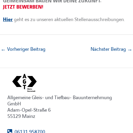
GEIMEINSAM BAUEN WIR DEINE ZUKUNFT.
JETZT BEWERBEN!
Hier
geht es zu unseren aktuellen Stellenausschreibungen.
←
Vorheriger Beitrag
Nächster Beitrag
→
Allgemeine Gleis- und Tiefbau- Bauunternehmung
GmbH
Adam-Opel-Straße 6
55129 Mainz
06131 958700